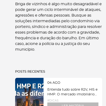
Briga de vizinhos é algo muito desagradável e
pode gerar um ciclo interminável de ataques,
agressões e ofensas pessoais. Busque as
soluções intermediadas pelo condomínio via
porteiro, síndico e administração para resolver
esses problemas de acordo com a gravidade,
frequência e duração do barulho. Em último
caso, acione a polícia ou a justiça do seu
município.
POSTS RECENTES
04 AGO
Entenda tudo sobre R2V, HIS e
HMP. O mercado imobiliário
de São Paulo passou por
#
DICAS
grandes transformações em
LER MATÉRIA