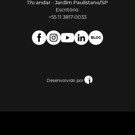
17o andar - Jardim Paulistano/SP
Escritório:
+55 11 3817-0033
BLOG
Desenvolvido por