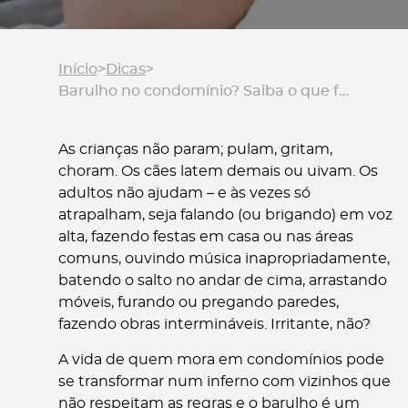
Início
>
Dicas
>
Barulho no condomínio? Saiba o que fazer.
As crianças não param; pulam, gritam,
choram. Os cães latem demais ou uivam. Os
adultos não ajudam – e às vezes só
atrapalham, seja falando (ou brigando) em voz
alta, fazendo festas em casa ou nas áreas
comuns, ouvindo música inapropriadamente,
batendo o salto no andar de cima, arrastando
móveis, furando ou pregando paredes,
fazendo obras intermináveis. Irritante, não?
A vida de quem mora em condomínios pode
se transformar num inferno com vizinhos que
não respeitam as regras e o barulho é um