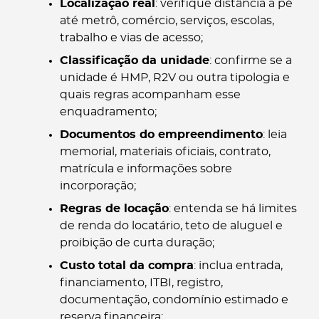
Localização real
: verifique distância a pé
até metrô, comércio, serviços, escolas,
trabalho e vias de acesso;
Classificação da unidade
: confirme se a
unidade é HMP, R2V ou outra tipologia e
quais regras acompanham esse
enquadramento;
Documentos do empreendimento
: leia
memorial, materiais oficiais, contrato,
matrícula e informações sobre
incorporação;
Regras de locação
: entenda se há limites
de renda do locatário, teto de aluguel e
proibição de curta duração;
Custo total da compra
: inclua entrada,
financiamento, ITBI, registro,
documentação, condomínio estimado e
reserva financeira;