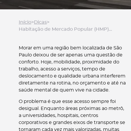
Início
>
Dicas
>
Habitação de Mercado Popular (HMP) em São Paulo: guia completo para compradores e investidores
Morar em uma região bem localizada de São
Paulo deixou de ser apenas uma questão de
conforto. Hoje, mobilidade, proximidade do
trabalho, acesso a serviços, tempo de
deslocamento e qualidade urbana interferem
diretamente na rotina, no orçamento e até na
saúde mental de quem vive na cidade.
O problema é que esse acesso sempre foi
desigual. Enquanto áreas próximas ao metrô,
a universidades, hospitais, centros
corporativos e grandes eixos de transporte se
tornaram cada vez mais valorizadas, muitas