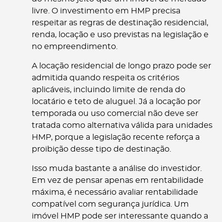
livre. O investimento em HMP precisa
respeitar as regras de destinação residencial,
renda, locação e uso previstas na legislação e
no empreendimento.
A locação residencial de longo prazo pode ser
admitida quando respeita os critérios
aplicáveis, incluindo limite de renda do
locatário e teto de aluguel. Já a locação por
temporada ou uso comercial não deve ser
tratada como alternativa válida para unidades
HMP, porque a legislação recente reforça a
proibição desse tipo de destinação.
Isso muda bastante a análise do investidor.
Em vez de pensar apenas em rentabilidade
máxima, é necessário avaliar rentabilidade
compatível com segurança jurídica. Um
imóvel HMP pode ser interessante quando a